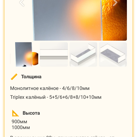
Толщина
Монолитное калёное - 4/6/8/10мм
Triplex калёный - 5+5/6+6/8+8/10+10мм
Высота
900мм
1000мм