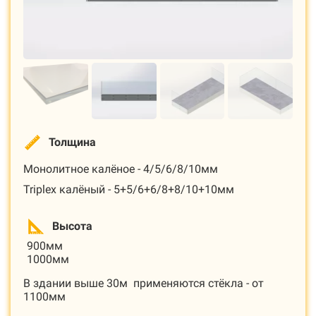
Толщина
Монолитное калёное - 4/5/6/8/10мм
Triplex калёный - 5+5/6+6/8+8/10+10мм
Высота
900мм
1000мм
В здании выше 30м применяются стёкла - от
1100мм