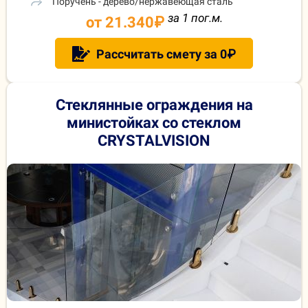
Поручень - дерево/нержавеющая сталь
за 1 пог.м.
от 21.340
₽
Рассчитать смету за 0₽
Стеклянные ограждения на
министойках со стеклом
CRYSTALVISION