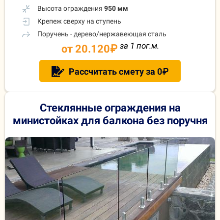
Высота ограждения
950 мм
Крепеж сверху на ступень
Поручень - дерево/нержавеющая сталь
за 1 пог.м.
от 20.120
₽
Рассчитать смету за 0₽
Стеклянные ограждения на
министойках для балкона без поручня