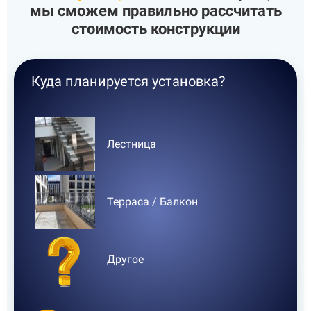
мы сможем правильно рассчитать
стоимость
конструкции
Куда планируется установка?
Где
Лестница
Терраса / Балкон
Другое