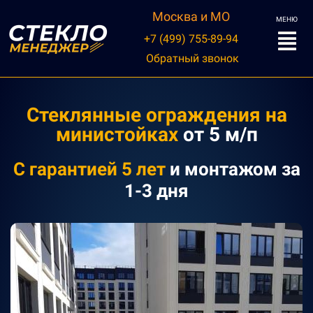
Москва и МО
МЕНЮ
+7 (499) 755-89-94
Обратный звонок
Стеклянные ограждения на
министойках
от 5 м/п
С
гарантией 5 лет
и монтажом
за
1-3 дня