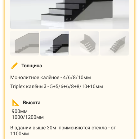
Толщина
Монолитное калёное - 4/6/8/10мм
Triplex калёный - 5+5/6+6/8+8/10+10мм
Высота
900мм
1000/1200мм
В здании выше 30м применяются стёкла - от
1100мм