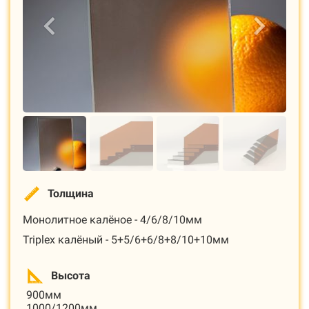
Толщина
Монолитное калёное - 4/6/8/10мм
Triplex калёный - 5+5/6+6/8+8/10+10мм
Высота
900мм
1000/1200мм