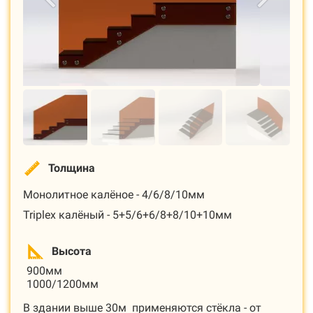
Толщина
Монолитное калёное - 4/6/8/10мм
Triplex калёный - 5+5/6+6/8+8/10+10мм
Высота
900мм
1000/1200мм
В здании выше 30м применяются стёкла - от