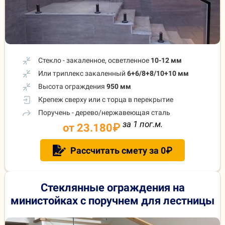
Стекло - закаленное, осветленное
10-12 мм
Или триплекс закаленный
6+6/8+8/10+10 мм
Высота ограждения
950 мм
Крепеж сверху или с торца в перекрытие
Поручень - дерево/нержавеющая сталь
за 1 пог.м.
от 23.180
₽
Рассчитать смету за 0₽
Стеклянные ограждения на
министойках с поручнем для лестницы