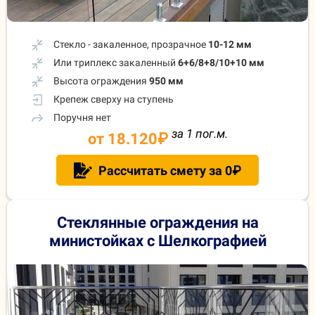
Стекло - закаленное, прозрачное
10-12 мм
Или триплекс закаленный
6+6/8+8/10+10 мм
Высота ограждения
950 мм
Крепеж сверху на ступень
Поручня нет
за 1 пог.м.
от 18.120
₽
Рассчитать смету за 0₽
Стеклянные ограждения на
министойках с Шелкографией