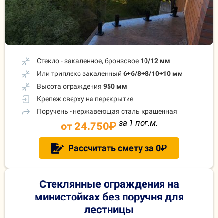
Стекло - закаленное, бронзовое
10/12 мм
Или триплекс закаленный
6+6/8+8/10+10 мм
Высота ограждения
950 мм
Крепеж сверху на перекрытие
Поручень - нержавеющая сталь крашенная
за 1 пог.м.
от 24.750
₽
Рассчитать смету за 0₽
Стеклянные ограждения на
министойках без поручня для
лестницы