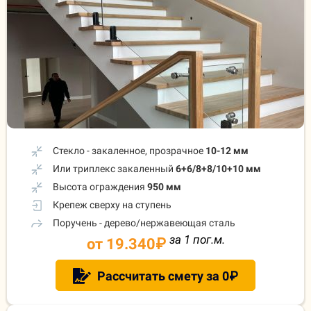
Стекло - закаленное, прозрачное
10-12 мм
Или триплекс закаленный
6+6/8+8/10+10 мм
Высота ограждения
950 мм
Крепеж сверху на ступень
Поручень - дерево/нержавеющая сталь
за 1 пог.м.
от 19.340
₽
Рассчитать смету за 0₽