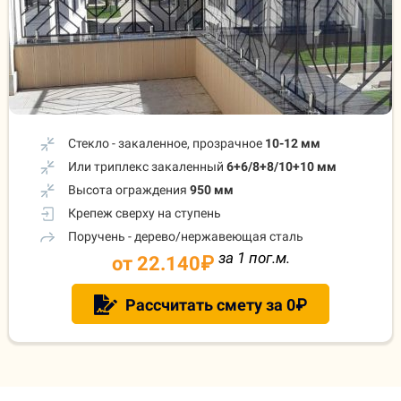
Стекло - закаленное, прозрачное
10-12 мм
Или триплекс закаленный
6+6/8+8/10+10 мм
Высота ограждения
950 мм
Крепеж сверху на ступень
Поручень - дерево/нержавеющая сталь
за 1 пог.м.
от 22.140
₽
Рассчитать смету за 0₽