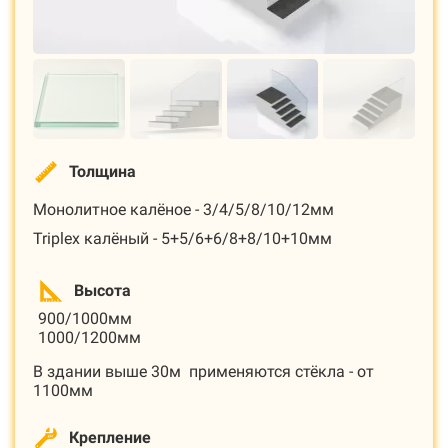
Толщина
Монолитное калёное - 3/4/5/8/10/12мм
Triplex калёный - 5+5/6+6/8+8/10+10мм
Высота
900/1000мм
1000/1200мм
В здании выше 30м применяются стёкла - от
1100мм
Крепление