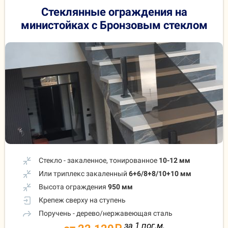
Стеклянные ограждения на
министойках с Бронзовым стеклом
Стекло - закаленное, тонированное
10-12 мм
Или триплекс закаленный
6+6/8+8/10+10 мм
Высота ограждения
950 мм
Крепеж сверху на ступень
Поручень - дерево/нержавеющая сталь
за 1 пог.м.