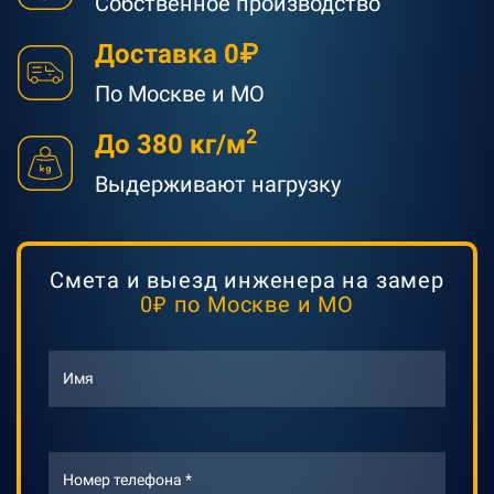
Собственное производство
Доставка 0₽
По Москве и МО
2
Д
о 380 кг/м
Выдерживают нагрузку
Смета и выезд инженера на замер
0₽ по Москве и МО
Имя
Номер телефона *