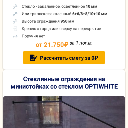
Стекло - закаленное, осветленное
10 мм
Или триплекс закаленный
6+6/8+8/10+10 мм
Высота ограждения
950 мм
Крепеж с торца или сверху на перекрытие
Поручня нет
за 1 пог.м.
от 21.750
₽
Рассчитать смету за 0₽
Стеклянные ограждения на
министойках со стеклом OPTIWHITE