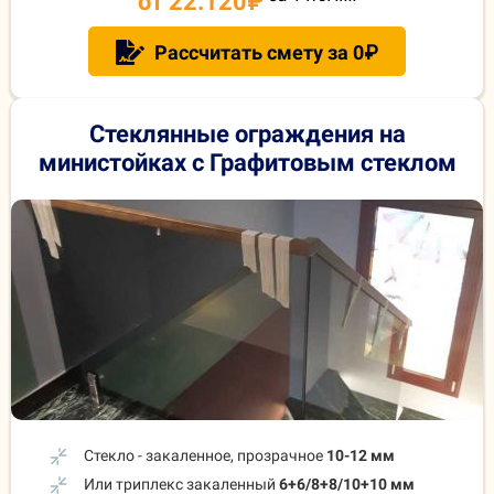
от 22.120
₽
Рассчитать смету за 0₽
Стеклянные ограждения на
министойках с Графитовым стеклом
Стекло - закаленное, прозрачное
10-12 мм
Или триплекс закаленный
6+6/8+8/10+10 мм