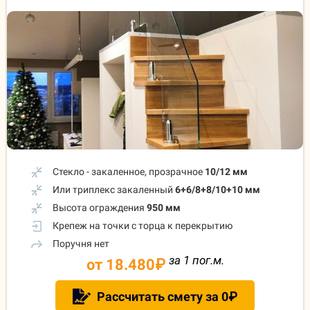
Стекло - закаленное, прозрачное
10/12 мм
Или триплекс закаленный
6+6/8+8/10+10 мм
Высота ограждения
950 мм
Крепеж на точки с торца к перекрытию
Поручня нет
за 1 пог.м.
от 18.480
₽
Рассчитать смету за 0₽