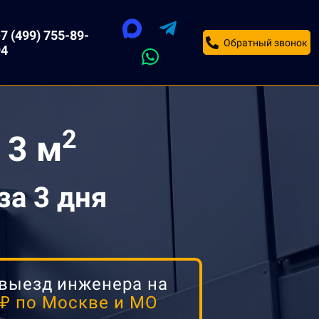
7 (499) 755-89-
Обратный звонок
94
2
 3 м
за 3 дня
 выезд инженера на
0₽ по Москве и МО