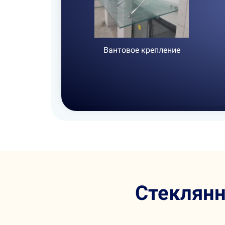
Вантовое крепление
Стеклян