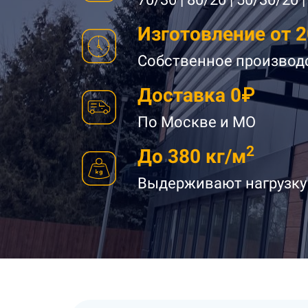
Изготовление от 2
Собственное производ
Доставка 0₽
По Москве и МО
2
Д
о 380 кг/м
Выдерживают нагрузку