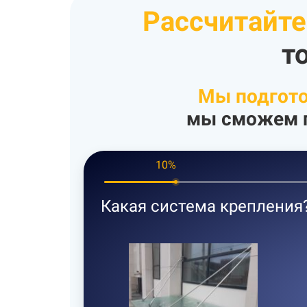
Рассчитайте
т
Мы подгото
мы сможем п
10%
Какая система крепления