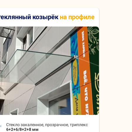
теклянный козырёк
на профиле
Стекло закаленное, прозрачное, триплекс
6+2+6/8+2+8 мм