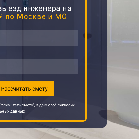
выезд инженера на
₽ по Москве и МО
Рассчитать смету
ассчитать смету", я даю своё согласие
льных данных