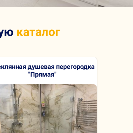
вую
каталог
еклянная душевая
перегородка
"Прямая"