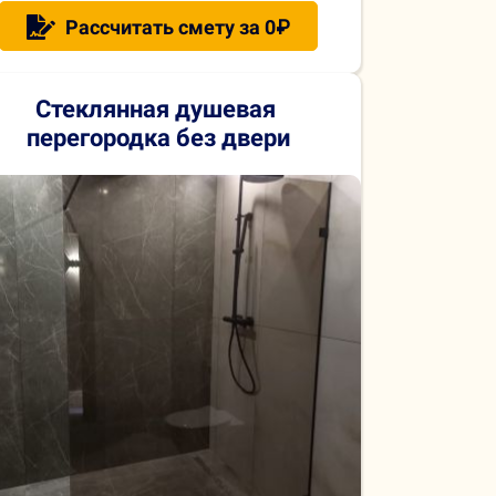
Рассчитать смету за 0₽
Стеклянная душевая
перегородка без двери