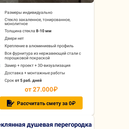
Размеры индивидуально
Стекло закаленное, тонированное,
монолитное
Толщина стекла
8-10 мм
Двери нет
Крепление в алюминиевый профиль
Вся фурнитура из нержавеющей стали с
порошковой покраской
Замер + проект + 3D-визуализация
Доставка + монтажные работы
Срок
от 5 раб. дней
от 27.000
₽
Рассчитать смету за 0₽
еклянная душевая
перегородка