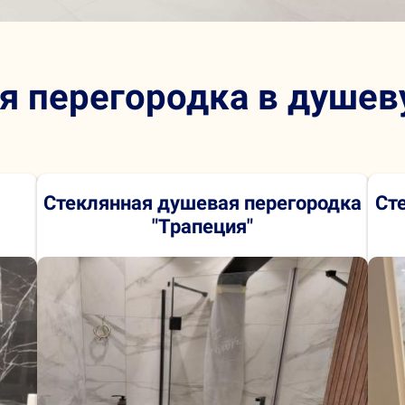
я перегородка в душе
Стеклянная душевая
перегородка
Ст
"Трапеция"