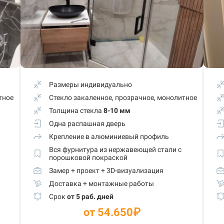
Размеры индивидуально
тное
Стекло закаленное, прозрачное, монолитное
Толщина стекла
8-10 мм
Одна распашная дверь
Крепление в алюминиевый профиль
Вся фурнитура из нержавеющей стали с
порошковой покраской
Замер + проект + 3D-визуализация
Доставка + монтажные работы
Срок
от 5 раб. дней
от 54.650
₽