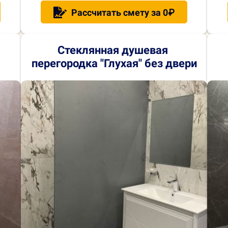
Рассчитать смету за 0₽
Стеклянная душевая
перегородка "Глухая" без двери