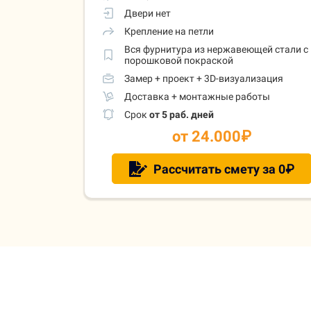
Двери нет
Крепление на петли
Вся фурнитура из нержавеющей стали с
порошковой покраской
Замер + проект + 3D-визуализация
Доставка + монтажные работы
Срок
от 5 раб. дней
от 24.000
₽
Рассчитать смету за 0₽