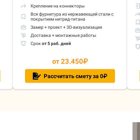
Крепление на коннекторы
Вся фурнитура из нержавеющей стали с
покрытием нитрид-титана
Замер + проект + 3D-визуализация
Доставка + монтажные работы
Срок
от 5 раб. дней
от 23.450
₽
Рассчитать смету за 0₽