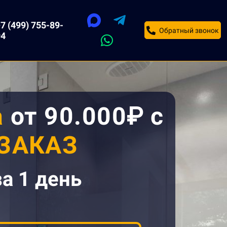
7 (499) 755-89-
Обратный звонок
94
а
от 90.000
₽
с
 ЗАКАЗ
за 1 день