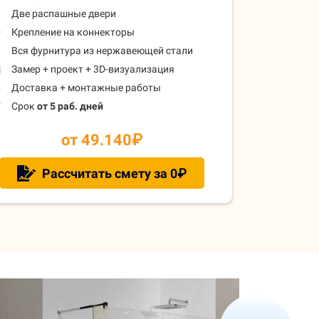
Две распашные двери
Крепление на коннекторы
Вся фурнитура из нержавеющей стали
Замер + проект + 3D-визуализация
Доставка + монтажные работы
Срок
от 5 раб. дней
от 49.140
₽
Рассчитать смету за 0₽