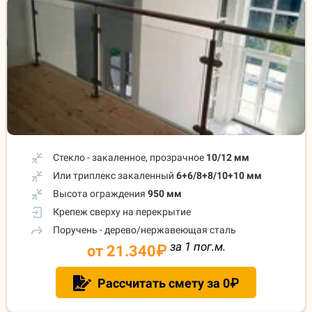
Стекло - закаленное, прозрачное
10/12 мм
Или триплекс закаленный
6+6/8+8/10+10 мм
Высота ограждения
950 мм
Крепеж сверху на перекрытие
Поручень - дерево/нержавеющая сталь
за 1 пог.м.
от 21.340
₽
Рассчитать смету за 0₽