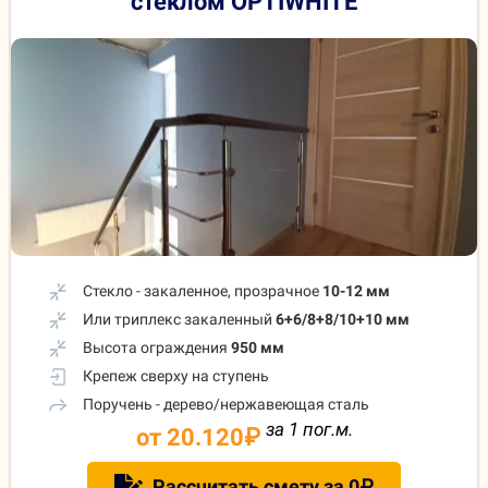
стеклом OPTIWHITE
Стекло - закаленное, прозрачное
10-12 мм
Или триплекс закаленный
6+6/8+8/10+10 мм
Высота ограждения
950 мм
Крепеж сверху на ступень
Поручень - дерево/нержавеющая сталь
за 1 пог.м.
от 20.120
₽
Рассчитать смету за 0₽