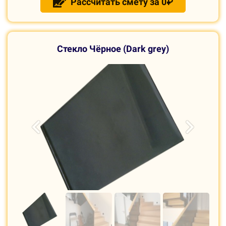
Рассчитать смету за 0₽
С
текло Чёрное (Dark grey)