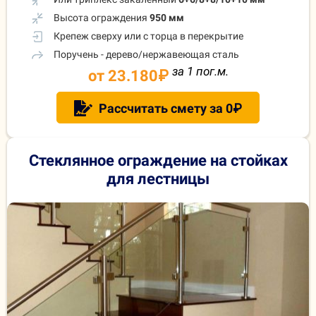
Высота ограждения
950 мм
Крепеж сверху или с торца в перекрытие
Поручень - дерево/нержавеющая сталь
за 1 пог.м.
от 23.180
₽
Рассчитать смету за 0₽
Стеклянное ограждение на стойках
для лестницы