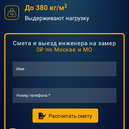
2
Д
о 380 кг/м
Выдерживают нагрузку
Смета и выезд инженера на замер
0₽ по Москве и МО
Имя
Номер телефона *
Рассчитать смету