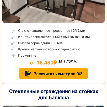
Стекло - закаленное, прозрачное
10/12 мм
Или триплекс закаленный
6+6/8+8/10+10 мм
Высота ограждения
950 мм
Крепеж на точки с торца к перекрытию
Поручня нет
за 1 пог.м.
от 18.480
₽
Рассчитать смету за 0₽
Стеклянные ограждения на стойках
для балкона