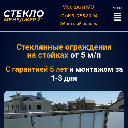
Москва и МО
МЕНЮ
+7 (499) 755-89-94
Обратный звонок
Стеклянные ограждения
на
стойках
от 5 м/п
С
гарантией 5 лет
и монтажом
за
1-3 дня