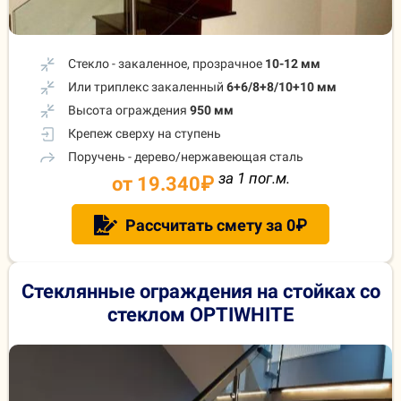
Стекло - закаленное, прозрачное
10-12 мм
Или триплекс закаленный
6+6/8+8/10+10 мм
Высота ограждения
950 мм
Крепеж сверху на ступень
Поручень - дерево/нержавеющая сталь
за 1 пог.м.
от 19.340
₽
Рассчитать смету за 0₽
Стеклянные ограждения на стойках
со
стеклом OPTIWHITE