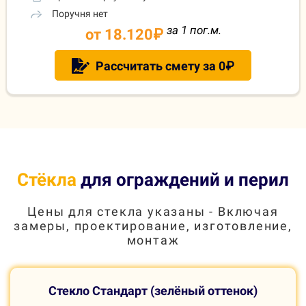
Поручня нет
за 1 пог.м.
от 18.120
₽
Рассчитать смету за 0₽
Стёкла
для ограждений и перил
Цены для стекла указаны - Включая
замеры, проектирование, изготовление,
монтаж
Стекло Стандарт (зелёный оттенок)