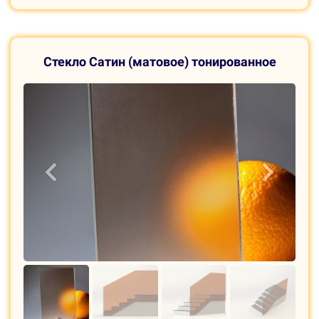
С
текло Сатин (матовое) тонированное