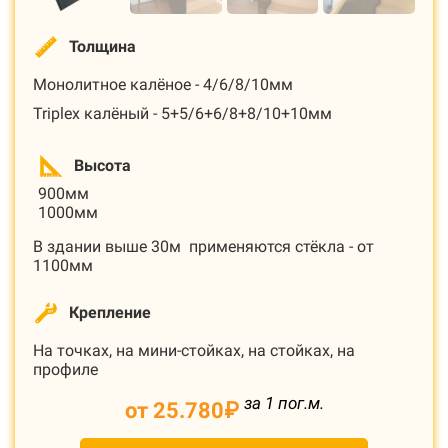
Толщина
Монолитное калёное - 4/6/8/10мм
Triplex калёный - 5+5/6+6/8+8/10+10мм
Высота
900мм
1000мм
В здании выше 30м применяются стёкла - от
1100мм
Крепление
На точках, на мини-стойках, на стойках, на
профиле
за 1 пог.м.
от 25.780
₽