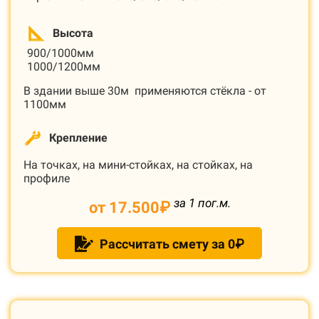
Высота
900/1000мм
1000/1200мм
В здании выше 30м применяются стёкла - от
1100мм
Крепление
На точках, на мини-стойках, на стойках, на
профиле
за 1 пог.м.
от 17.500
₽
Рассчитать смету за 0₽