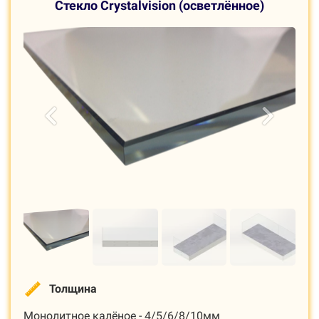
С
текло Crystalvision (осветлённое)
Толщина
Монолитное калёное - 4/5/6/8/10мм