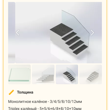
Толщина
Монолитное калёное - 3/4/5/8/10/12мм
Triplex калёный - 5+5/6+6/8+8/10+10мм