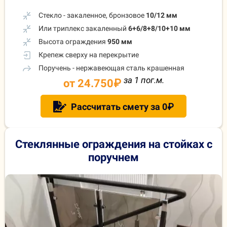
Стекло - закаленное, бронзовое
10/12 мм
Или триплекс закаленный
6+6/8+8/10+10 мм
Высота ограждения
950 мм
Крепеж сверху на перекрытие
Поручень - нержавеющая сталь крашенная
за 1 пог.м.
от 24.750
₽
Рассчитать смету за 0₽
Стеклянные ограждения на стойках с
поручнем