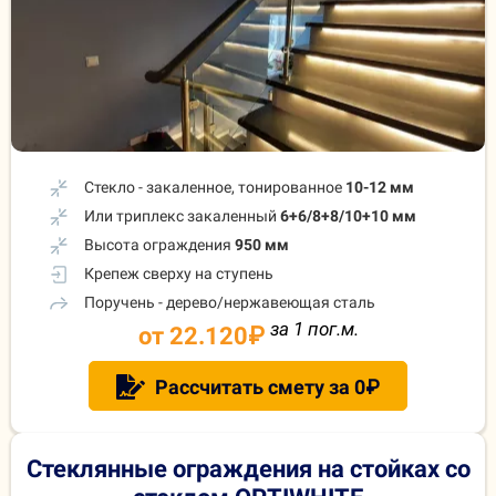
Стекло - закаленное, тонированное
10-12 мм
Или триплекс закаленный
6+6/8+8/10+10 мм
Высота ограждения
950 мм
Крепеж сверху на ступень
Поручень - дерево/нержавеющая сталь
за 1 пог.м.
от 22.120
₽
Рассчитать смету за 0₽
Стеклянные ограждения на стойках
со